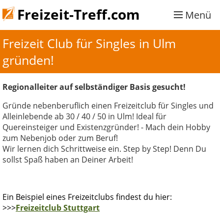
Freizeit-Treff.com
Menü
Freizeit Club für Singles in Ulm 
gründen!
Regionalleiter auf selbständiger Basis gesucht!
Gründe nebenberuflich einen Freizeitclub für Singles und
Alleinlebende ab 30 / 40 / 50 in Ulm! Ideal für
Quereinsteiger und Existenzgründer! - Mach dein Hobby
zum Nebenjob oder zum Beruf!
Wir lernen dich Schrittweise ein. Step by Step! Denn Du
sollst Spaß haben an Deiner Arbeit!
Ein Beispiel eines Freizeitclubs findest du hier:
>>>
Freizeitclub Stuttgart