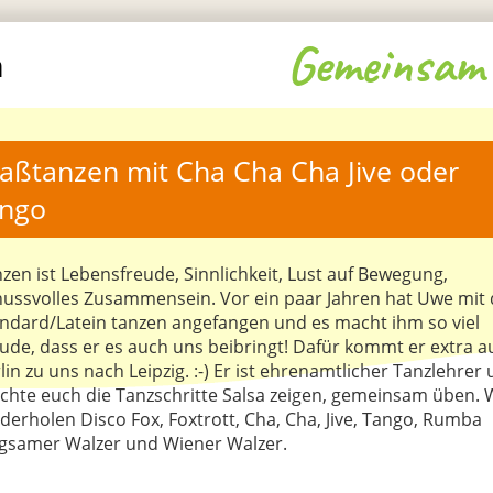
Gemeinsam 
m
aßtanzen mit Cha Cha Cha Jive oder 
ngo 
zen ist Lebensfreude, Sinnlichkeit, Lust auf Bewegung,
ussvolles Zusammensein. Vor ein paar Jahren hat Uwe mit
ndard/Latein tanzen angefangen und es macht ihm so viel
ude, dass er es auch uns beibringt! Dafür kommt er extra a
lin zu uns nach Leipzig. :-) Er ist ehrenamtlicher Tanzlehrer
hte euch die Tanzschritte Salsa zeigen, gemeinsam üben. 
derholen Disco Fox, Foxtrott, Cha, Cha, Jive, Tango, Rumba
gsamer Walzer und Wiener Walzer.