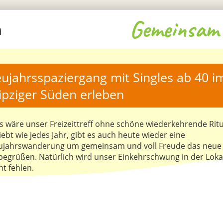
Gemeinsam 
m
ujahrsspaziergang mit Singles ab 40 im
ipziger Süden erleben 
 wäre unser Freizeittreff ohne schöne wiederkehrende Ritu
iebt wie jedes Jahr, gibt es auch heute wieder eine
ujahrswanderung um gemeinsam und voll Freude das neue 
begrüßen. Natürlich wird unser Einkehrschwung in der Lokal
ht fehlen.