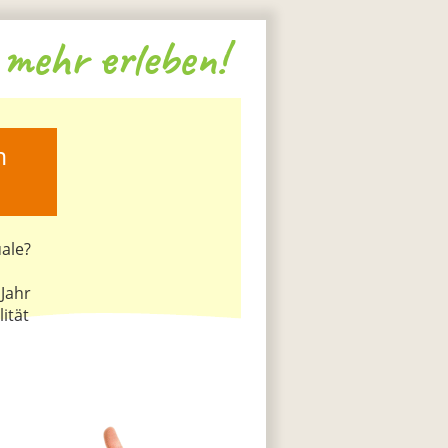
mehr erleben!
 
ale?
Jahr
ität