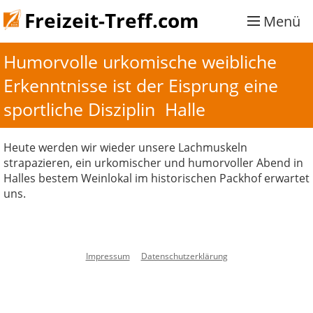
Freizeit-Treff.com
Menü
Humorvolle urkomische weibliche 
Erkenntnisse ist der Eisprung eine 
sportliche Disziplin  Halle 
Heute werden wir wieder unsere Lachmuskeln
strapazieren, ein urkomischer und humorvoller Abend in
Halles bestem Weinlokal im historischen Packhof erwartet
uns.
Impressum
Datenschutzerklärung