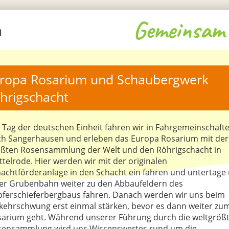
Gemeinsam 
m
ropa Rosarium und Schaubergwerk 
hrigschacht
Tag der deutschen Einheit fahren wir in Fahrgemeinschaft
h Sangerhausen und erleben das Europa Rosarium mit der
ßten Rosensammlung der Welt und den Röhrigschacht in
telrode. Hier werden wir mit der originalen
achtförderanlage in den Schacht ein fahren und untertage 
er Grubenbahn weiter zu den Abbaufeldern des
ferschieferbergbaus fahren. Danach werden wir uns beim
kehrschwung erst einmal stärken, bevor es dann weiter zu
arium geht. Während unserer Führung durch die weltgröß
sensammlung wird uns Wissenswertes rund um die