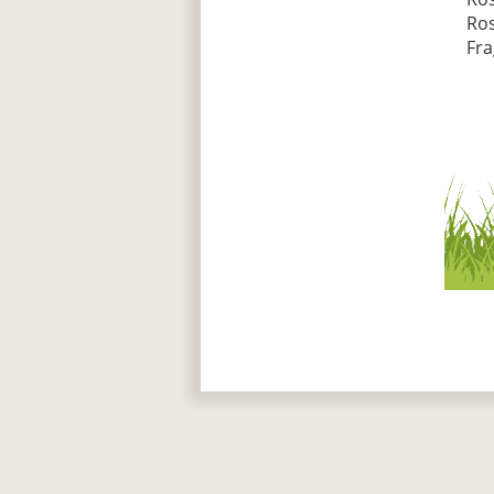
Ros
Fra