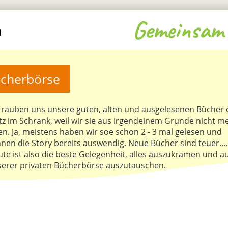
Gemeinsam 
m
cherbörse
 rauben uns unsere guten, alten und ausgelesenen Bücher
tz im Schrank, weil wir sie aus irgendeinem Grunde nicht m
en. Ja, meistens haben wir soe schon 2 - 3 mal gelesen und
nen die Story bereits auswendig. Neue Bücher sind teuer....
te ist also die beste Gelegenheit, alles auszukramen und a
erer privaten Bücherbörse auszutauschen.